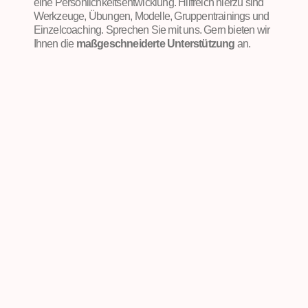
eine Persönlichkeitsentwicklung. Hilfreich hierzu sind
Werkzeuge, Übungen, Modelle, Gruppentrainings und
Einzelcoaching. Sprechen Sie mit uns. Gern bieten wir
Ihnen die
maßgeschneiderte Unterstützung
an.