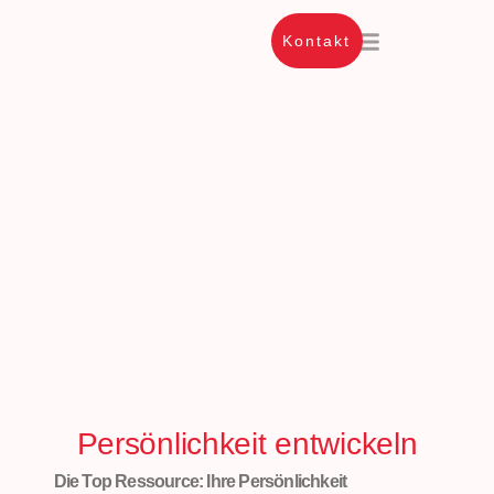
Kontakt
Unsere Angebote
Persönlichkeit entwickeln
Die Top Ressource: Ihre Persönlichkeit